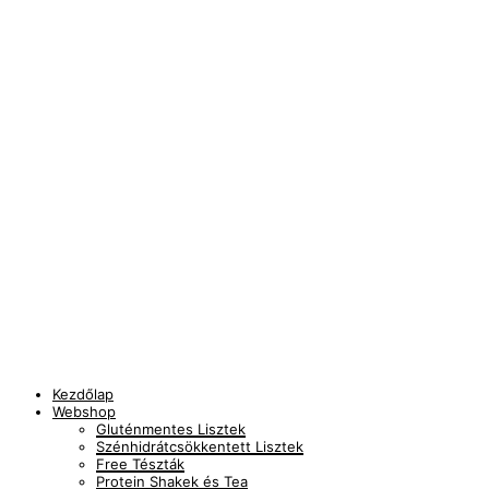
Kezdőlap
Webshop
Gluténmentes Lisztek
Szénhidrátcsökkentett Lisztek
Free Tészták
Protein Shakek és Tea